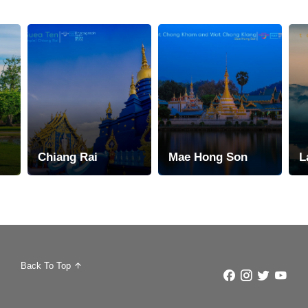
Chiang Rai
Mae Hong Son
L
Back To Top