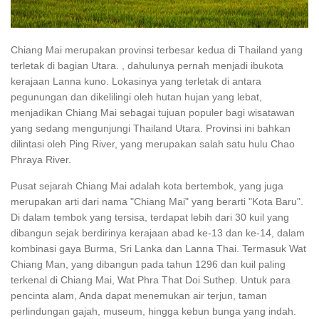
Chiang Mai merupakan provinsi terbesar kedua di Thailand yang
terletak di bagian Utara. , dahulunya pernah menjadi ibukota
kerajaan Lanna kuno. Lokasinya yang terletak di antara
pegunungan dan dikelilingi oleh hutan hujan yang lebat,
menjadikan Chiang Mai sebagai tujuan populer bagi wisatawan
yang sedang mengunjungi Thailand Utara. Provinsi ini bahkan
dilintasi oleh Ping River, yang merupakan salah satu hulu Chao
Phraya River.
Pusat sejarah Chiang Mai adalah kota bertembok, yang juga
merupakan arti dari nama "Chiang Mai" yang berarti "Kota Baru".
Di dalam tembok yang tersisa, terdapat lebih dari 30 kuil yang
dibangun sejak berdirinya kerajaan abad ke-13 dan ke-14, dalam
kombinasi gaya Burma, Sri Lanka dan Lanna Thai. Termasuk Wat
Chiang Man, yang dibangun pada tahun 1296 dan kuil paling
terkenal di Chiang Mai, Wat Phra That Doi Suthep. Untuk para
pencinta alam, Anda dapat menemukan air terjun, taman
perlindungan gajah, museum, hingga kebun bunga yang indah.