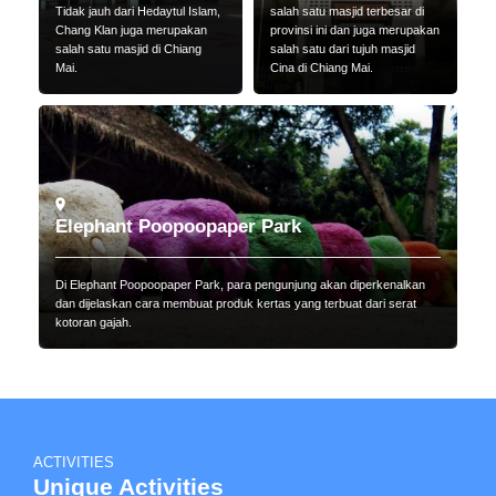
Tidak jauh dari Hedaytul Islam,
salah satu masjid terbesar di
Chang Klan juga merupakan
provinsi ini dan juga merupakan
salah satu masjid di Chiang
salah satu dari tujuh masjid
Mai.
Cina di Chiang Mai.
Elephant Poopoopaper Park
Di Elephant Poopoopaper Park, para pengunjung akan diperkenalkan
dan dijelaskan cara membuat produk kertas yang terbuat dari serat
kotoran gajah.
ACTIVITIES
Unique Activities