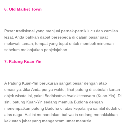
6. Old Market Town
Pasar tradisional yang menjual pernak-pernik lucu dan camilan
lezat. Anda bahkan dapat bersepeda di dalam pasar saat
melewati taman, tempat yang tepat untuk membeli minuman
sebelum melanjutkan penjelajahan.
7. Patung Kuan Yin
Â
Patung Kuan-Yin berukuran sangat besar dengan atap
emasnya. Jika Anda punya waktu, lihat patung di sebelah kanan
objek wisata ini, yakni Bodhisattva Avalokitesavara (Kuan-Yin). Di
sini, patung Kuan-Yin sedang memuja Buddha dengan
menempatkan patung Buddha di atas kepalanya sambil duduk di
atas naga. Hal ini menandakan bahwa ia sedang menaklukkan
kekuatan jahat yang mengancam umat manusia.