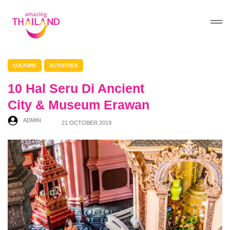
CULTURE
ACTIVITIES
10 Hal Seru Di Ancient
City & Museum Erawan
ADMIN
21 OCTOBER 2019