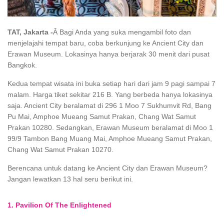
TAT, Jakarta -
Â Bagi Anda yang suka mengambil foto dan
menjelajahi tempat baru, coba berkunjung ke Ancient City dan
Erawan Museum. Lokasinya hanya berjarak 30 menit dari pusat
Bangkok.
Kedua tempat wisata ini buka setiap hari dari jam 9 pagi sampai 7
malam.
Harga
tiket sekitar 216 B. Yang berbeda hanya lokasinya
saja. Ancient City beralamat di 296 1 Moo 7 Sukhumvit Rd, Bang
Pu Mai, Amphoe Mueang Samut Prakan, Chang Wat Samut
Prakan 10280. Sedangkan, Erawan Museum beralamat di Moo 1
99/9 Tambon Bang Muang Mai, Amphoe Mueang Samut Prakan,
Chang Wat Samut Prakan 10270.
Berencana untuk datang ke Ancient City dan Erawan Museum?
Jangan lewatkan 13 hal seru berikut ini.
1. Pavilion Of The Enlightened