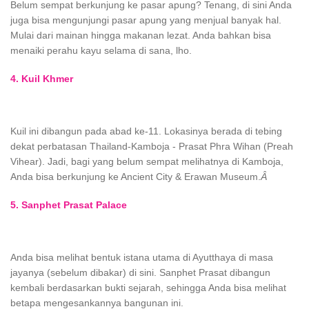
Belum sempat berkunjung ke pasar apung? Tenang, di sini Anda
juga bisa mengunjungi pasar apung yang menjual banyak hal.
Mulai dari mainan hingga makanan lezat. Anda bahkan bisa
menaiki perahu kayu selama di sana, lho.
4. Kuil Khmer
Kuil ini dibangun pada abad ke-11. Lokasinya berada di tebing
dekat perbatasan Thailand-Kamboja - Prasat Phra Wihan (Preah
Vihear). Jadi, bagi yang belum sempat melihatnya di Kamboja,
Anda bisa berkunjung ke Ancient City & Erawan Museum.
Â
5. Sanphet Prasat Palace
Anda bisa melihat bentuk istana utama di Ayutthaya di masa
jayanya (sebelum dibakar) di sini. Sanphet Prasat dibangun
kembali berdasarkan bukti sejarah, sehingga Anda bisa melihat
betapa mengesankannya bangunan ini.