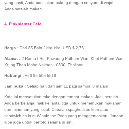
yang pasti, Anda pasti akan pulang dengan senyum di wajah
Anda setelah makan.
4. Pinkplanter Cafe
Harga :
Dari 85 Baht / kira-kira. USD $ 2,76
Alamat :
2 Rama I Rd, Khwaeng Pathum Wan, Khet Pathum Wan,
Krung Thep Maha Nakhon 10330, Thailand
Hubungi :
+66 95 505 5818
Jam buka :
Setiap hari dari jam 11 pagi sampai 8 malam
Kafe ini menyatukan toko dengan tempat makan. Jadi, setelah
Anda berbelanja, naik ke lantai tiga untuk menemukan makanan
dan minuman yang lezat. Cobalah spaghetti es krim atau
sandwich es krim Winnie the Pooh yang menggemaskan! Jangan
lupa juga untuk berfoto selama di sini.