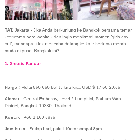
TAT,
Jakarta - Jika Anda berkunjung ke Bangkok bersama teman
- terutama para wanita - dan ingin menikmati momen 'girls day
out', mengapa tidak mencoba datang ke kafe bertema merah
muda di pusat Bangkok ini?
1. Sretsis Parlour
Harga :
Mulai 550-650 Baht / kira-kira. USD $ 17.50-20.65
Alamat :
Central Embassy, Level 2 Lumphini, Pathum Wan
District, Bangkok 10330, Thailand
Kontak :
+66 2 160 5875
Jam buka :
Setiap hari, pukul 10am sampai 8pm