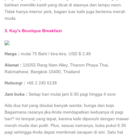
bahkan memiliki kastil yang dicat di atasnya dan lampu neon.
Tidak hanya interior pink, bagian luar kafe juga bertema merah
muda.
3. Kay's Boutique Breakfast
Harga :
mulai 75 Baht / kira-kira. USD $ 2,48
Alamat :
116/55 Rang Nam Alley, Thanon Phaya Thai,
Ratchathewi, Bangkok 10400, Thailand
Hubungi :
+66 2 245 6138
Jam buka :
Setiap hari mulai jam 6:30 pagi hingga 4 sore
Ada dua hal yang disukai banyak wanita: bunga dan kopi.
Bagaimana rasanya jika Anda mendapatkan keduanya di pagi
hari? Ini tempat yang tepat, karena kafe dipenuhi dengan mawar
merah muda dan putih. Plus, sesuai namanya, buka pukul 6.30
pagi sehingga Anda dapat menikmati sarapan di sini. Satu hal