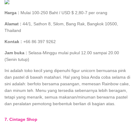
Harga :
Mulai 100-250 Baht / USD $ 2,80-7 per orang
Alamat :
44/1, Sathon 8, Silom, Bang Rak, Bangkok 10500,
Thailand
Kontak :
+66 86 397 9262
Jam buka :
Selasa-Minggu mulai pukul 12.00 sampai 20.00
(Senin tutup)
Ini adalah toko kecil yang dipenuhi figur unicorn bernuansa pink
dan pastel di bawah matahari. Hal yang bisa Anda coba selama di
sini adalah: berfoto bersama pasangan, memesan Rainbow cake,
dan minum teh. Menu yang tersedia sebenarnya lebih beragam,
tetapi yang menarik, semua makanan/minuman berwarna pastel
dan peralatan pemotong berbentuk berlian di bagian atas.
7. Cintage Shop