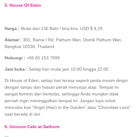
5. House Of Eden
Harga :
Mulai dari 130 Baht / kira-kira. USD $ 4,29
Alamat :
301, Rama I Rd, Pathum Wan, Distrik Pathum Wan,
Bangkok 10330, Thailand
Hubungi :
+66 65 153 7999
Jam buka :
Setiap hari mulai jam 10:00 hingga 22:00
Di House of Eden, setiap hari terasa seperti pesta musim dingin
dengan lampu dan hiasan perak menutupi atap. Tempat ini
sangat feminin dan berkelas, sehingga Anda mungkin tidak
pernah ingin meninggalkan tempat ini. Jangan lupa untuk
mencoba kue "Angel (Hair) in the Garden" atau "Chocolate Lava"
saat berada di sini.
6. Unicorn Cafe at Sathorn