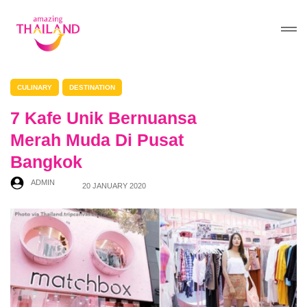
CULINARY
DESTINATION
7 Kafe Unik Bernuansa
Merah Muda Di Pusat
Bangkok
ADMIN
20 JANUARY 2020