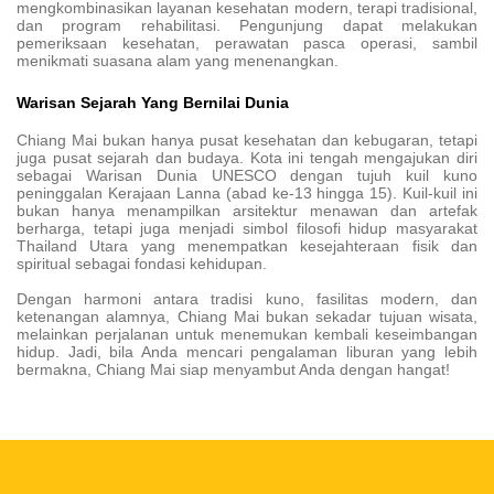
mengkombinasikan layanan kesehatan modern, terapi tradisional,
dan program rehabilitasi. Pengunjung dapat melakukan
pemeriksaan kesehatan, perawatan pasca operasi, sambil
menikmati suasana alam yang menenangkan.
Warisan Sejarah Yang Bernilai Dunia
Chiang Mai bukan hanya pusat kesehatan dan kebugaran, tetapi
juga pusat sejarah dan budaya. Kota ini tengah mengajukan diri
sebagai Warisan Dunia UNESCO dengan tujuh kuil kuno
peninggalan Kerajaan Lanna (abad ke-13 hingga 15). Kuil-kuil ini
bukan hanya menampilkan arsitektur menawan dan artefak
berharga, tetapi juga menjadi simbol filosofi hidup masyarakat
Thailand Utara yang menempatkan kesejahteraan fisik dan
spiritual sebagai fondasi kehidupan.
Dengan harmoni antara tradisi kuno, fasilitas modern, dan
ketenangan alamnya, Chiang Mai bukan sekadar tujuan wisata,
melainkan perjalanan untuk menemukan kembali keseimbangan
hidup. Jadi, bila Anda mencari pengalaman liburan yang lebih
bermakna, Chiang Mai siap menyambut Anda dengan hangat!