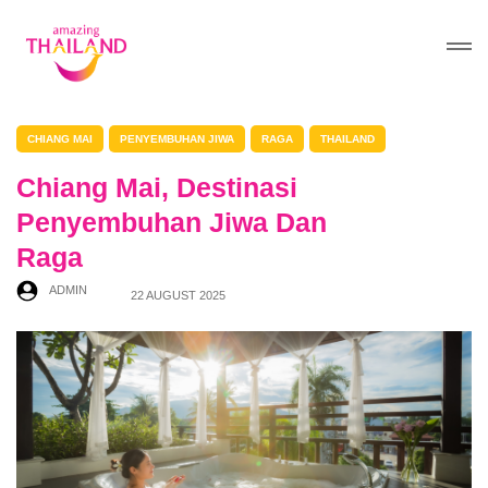
CHIANG MAI
PENYEMBUHAN JIWA
RAGA
THAILAND
Chiang Mai, Destinasi
Penyembuhan Jiwa Dan
Raga
ADMIN
22 AUGUST 2025